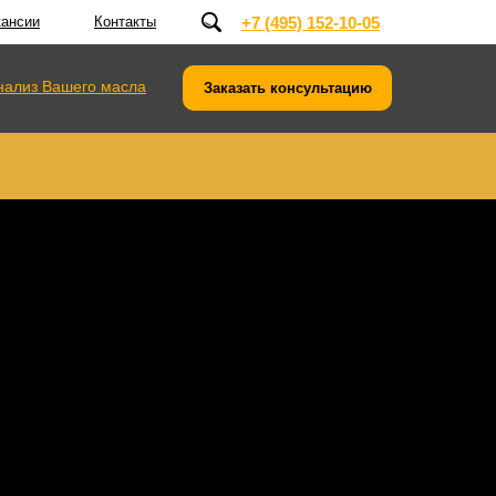
кансии
Контакты
+7 (495) 152-10-05
нализ Вашего масла
Заказать консультацию
+7 (495) 152-10-05