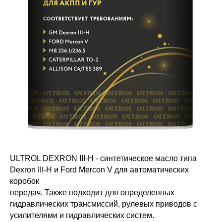
ULTROL DEXRON III-H - синтетическое масло типа
Dexron III-H и Ford Mercon V для автоматических
коробок
передач. Также подходит для определенных
гидравлических трансмиссий, рулевых приводов с
усилителями и гидравлических систем.