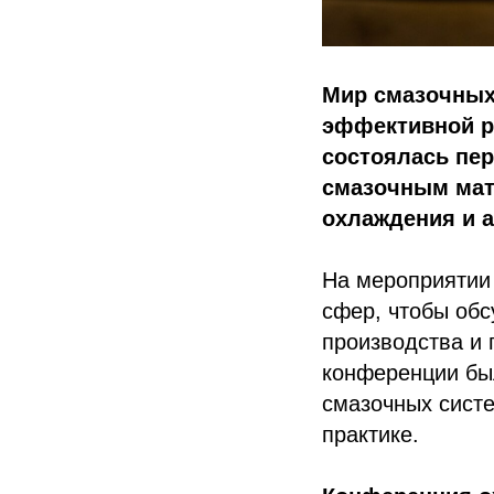
Мир смазочных
эффективной ра
состоялась пе
смазочным мат
охлаждения и 
На мероприятии 
сфер, чтобы обс
производства и
конференции бы
смазочных систе
практике.