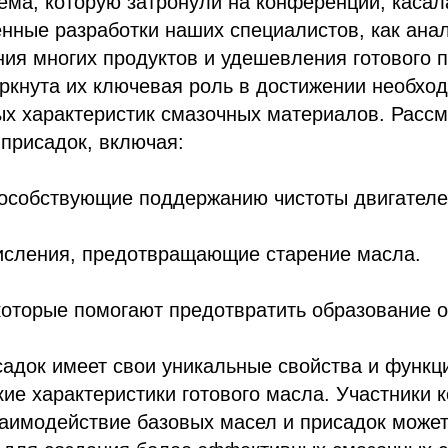
ема, которую затронули на конференции, касал
нные разработки наших специалистов, как ана
я многих продуктов и удешевления готового п
ркнута их ключевая роль в достижении необхо
ых характеристик смазочных материалов. Расс
присадок, включая:
пособствующие поддержанию чистоты двигателе
кисления, предотвращающие старение масла.
которые помогают предотвратить образование 
адок имеет свои уникальные свойства и функци
ие характеристики готового масла. Участники
заимодействие базовых масел и присадок может