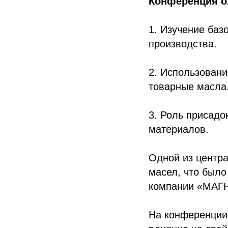
Конференция о
1. Изучение баз
производства.
2. Использовани
товарные масла
3. Роль присадо
материалов.
Одной из центр
масел, что было
компании «МАГ
На конференции