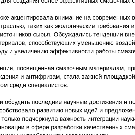
 для создания более эффективных смазочных с
кже акцентировала внимание на современных в
траслью, таких как экологические требования и
 источников сырья. Обсуждались тенденции вн
атериалов, способствующих уменьшению воздей
ду и увеличению эффективности работы смазо
нция, посвященная смазочным материалам, пр
ждения и антифризам, стала важной площадкой
ом среди специалистов.
и обсудить последние научные достижения и п
особствовало развитию новых идей и предложен
только подчеркнула важность интеграции науки
нновации в сфере разработки качественных см