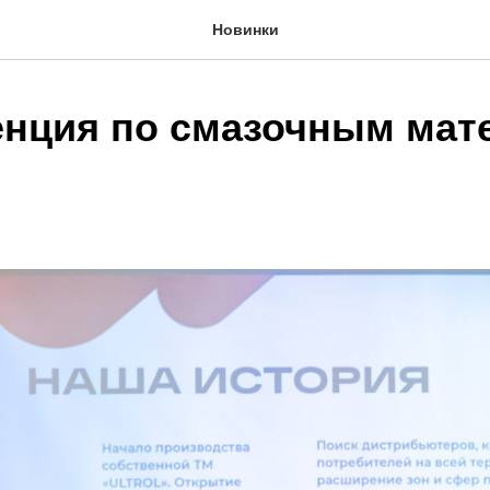
Новинки
нция по смазочным мат