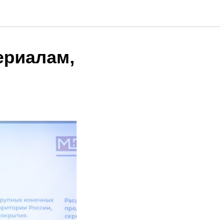
ериалам,