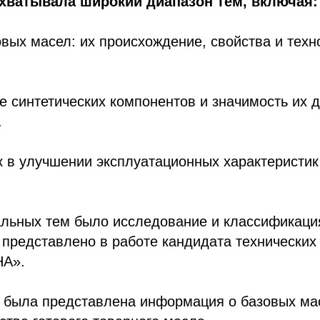
хватывала широкий диапазон тем, включая:
овых масел: их происхождение, свойства и техн
е синтетических компонентов и значимость их 
.
к в улучшении эксплуатационных характеристи
альных тем было исследование и классификаци
 представлено в работе кандидата технических 
НА».
 была представлена информация о базовых мас