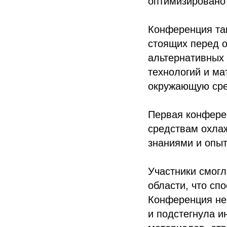
оптимизировано
Конференция та
стоящих перед о
альтернативных
технологий и м
окружающую сре
Первая конфере
средствам охла
знаниями и опыт
Участники смогл
области, что сп
Конференция не 
и подстегнула и