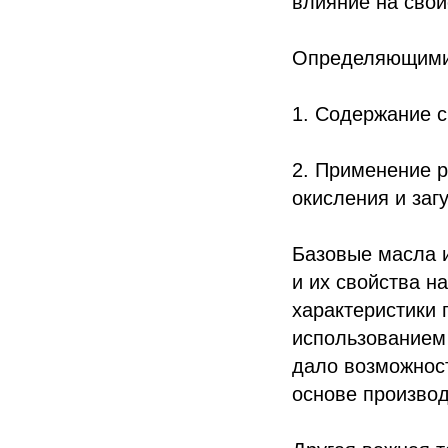
влияние на свой
Определяющими 
1. Содержание с
2. Применение р
окисления и заг
Базовые масла 
и их свойства н
характеристики 
использованием
дало возможнос
основе производ