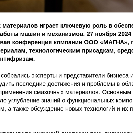
 материалов играет ключевую роль в обесп
боты машин и механизмов. 27 ноября 2024 
рвая конференция компании ООО «МАГНА», 
ериалам, технологическим присадкам, сред
антифризам.
собрались эксперты и представители бизнеса 
удить последние достижения и проблемы в обл
 применения смазочных материалов. Основным
ло углубление знаний о функциональных компо
м, а также обсуждение новых технологий и их 