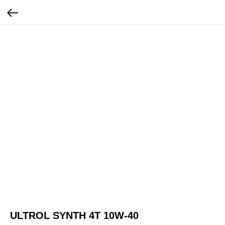
ULTROL SYNTH 4Т 10W-40